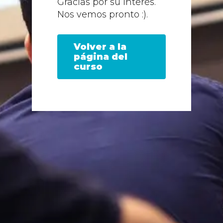
Gracias por su interés.
Nos vemos pronto :).
Volver a la
página del
curso