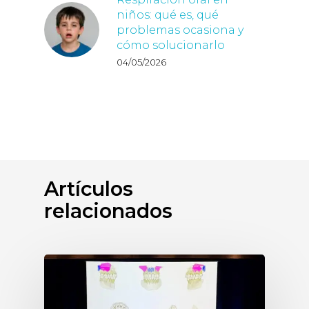
niños: qué es, qué
problemas ocasiona y
cómo solucionarlo
04/05/2026
Artículos
relacionados