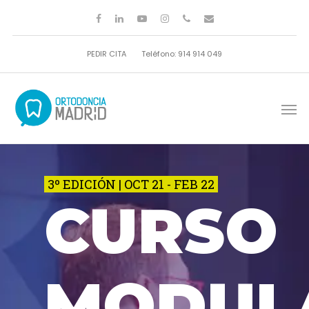
PEDIR CITA
Teléfono: 914 914 049
3º EDICIÓN | OCT 21 - FEB 22
CURSO
MODUL