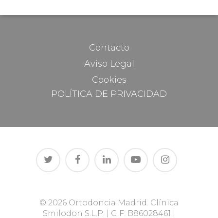
Contacto
Aviso Legal
Cookies
POLÍTICA DE PRIVACIDAD
© 2026 Ortodoncia Madrid. Clínica
Smilodon S.L.P. | CIF: B86028461 |