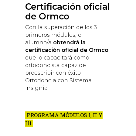
Certificación oficial
de Ormco
Con la superación de los 3
primeros módulos, el
alumno/a
obtendrá la
certificación oficial de Ormco
que lo capacitará como
ortodoncista capaz de
preescribir con éxito
Ortodoncia con Sistema
Insignia.
PROGRAMA MÓDULOS I, II Y
III