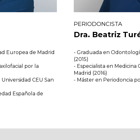
PERIODONCISTA
Dra. Beatriz Tu
idad Europea de Madrid
- Graduada en Odontologí
(2015)
ilofacial por la
- Especialista en Medicina
Madrid (2016)
a Universidad CEU San
- Máster en Periodoncia po
iedad Española de