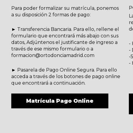
P
Para poder formalizar su matrícula, ponemos
a su disposición 2 formas de pago:
L
r
d
► Transferencia Bancaria. Para ello, rellene el
formulario que encontrará más abajo con sus
datos, Adjúntenos el justificante de ingreso a
-
través de ese mismo formulario o a
-
formacion@ortodonciamadrid.com
-
-
► Pasarela de Pago Online Segura. Para ello
acceda a través de los botones de pago online
que encontrará a continuación.
Matrícula Pago Online