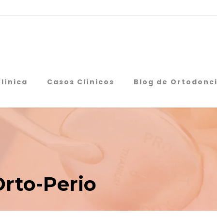
Clínica
Casos Clínicos
Blog de Ortodonc
Orto-Perio