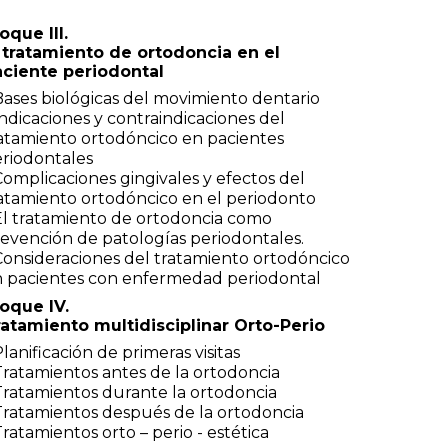
oque III.
 tratamiento de ortodoncia en el
ciente periodontal
Bases biológicas del movimiento dentario
Indicaciones y contraindicaciones del
atamiento ortodóncico en pacientes
riodontales
Complicaciones gingivales y efectos del
atamiento ortodóncico en el periodonto
El tratamiento de ortodoncia como
evención de patologías periodontales.
Consideraciones del tratamiento ortodóncico
 pacientes con enfermedad periodontal
oque IV.
atamiento multidisciplinar Orto-Perio
Planificación de primeras visitas
Tratamientos antes de la ortodoncia
Tratamientos durante la ortodoncia
Tratamientos después de la ortodoncia
Tratamientos orto – perio - estética