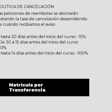
OLÍTICA DE CANCELACIÓN
as peticiones de reembolso se abonarán
estando la tasa de cancelación dependiendo
e cuándo recibamos el aviso:
 Hasta 30 días antes del inicio del curso: -15%
 De 30 a 15 días antes del inicio del curso:
50%
 Hasta 14 días antes del inicio del curso: -100%
Matrícula por
Transferencia