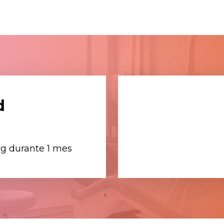
d
ng durante 1 mes