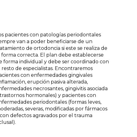
os pacientes con patologías periodontales
iempre van a poder beneficiarse de un
ratamiento de ortodoncia si este se realiza de
a forma correcta. El plan debe establecerse
e forma individual y debe ser coordinado con
l resto de especialistas. Encontraremos
acientes con enfermedades gingivales
inflamación, erupción pasiva alterada,
nfermedades necrosantes, gingivitis asociada
 trastornos hormonales) y pacientes con
nfermedades periodontales (formas leves,
oderadas, severas, modificadas por fármacos
 con defectos agravados por el trauma
clusal).