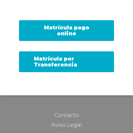
Matrícula pago
online
Matrícula por
Transferencia
Contacto
Aviso Legal