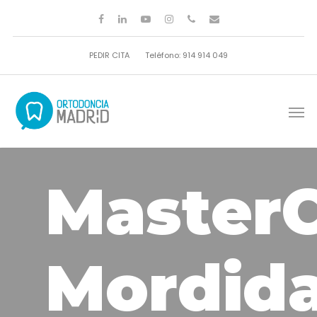
PEDIR CITA
Teléfono: 914 914 049
MasterC
Mordid