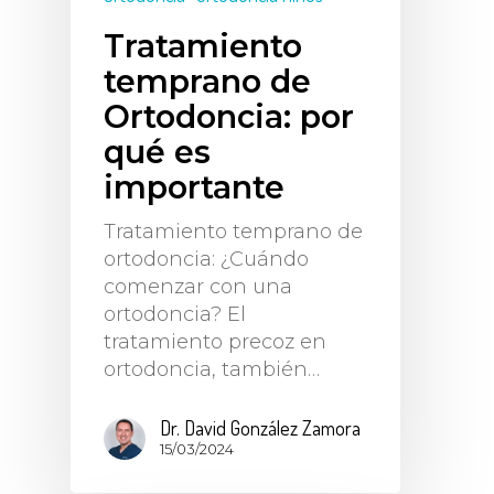
Tratamiento
temprano de
Ortodoncia: por
qué es
importante
Tratamiento temprano de
ortodoncia: ¿Cuándo
comenzar con una
ortodoncia? El
tratamiento precoz en
ortodoncia, también…
Dr. David González Zamora
15/03/2024