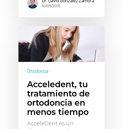
Dr. David González Zamora
10/05/2015
Ortodoncia
Acceledent, tu
tratamiento de
ortodoncia en
menos tiempo
AcceleDent es un