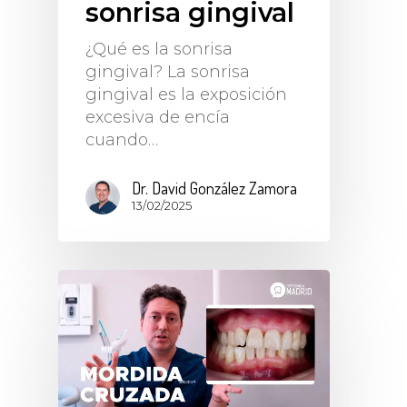
sonrisa gingival
¿Qué es la sonrisa
gingival? La sonrisa
gingival es la exposición
excesiva de encía
cuando…
Dr. David González Zamora
13/02/2025