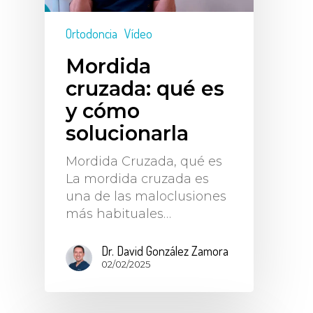
Ortodoncia
Vídeo
Mordida
cruzada: qué es
y cómo
solucionarla
Mordida Cruzada, qué es
La mordida cruzada es
una de las maloclusiones
más habituales…
Dr. David González Zamora
02/02/2025