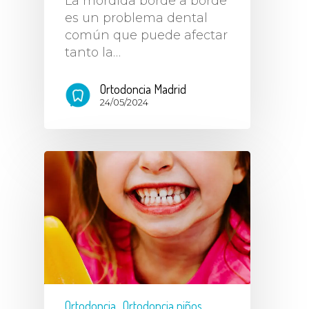
La mordida borde a borde
es un problema dental
común que puede afectar
tanto la…
Ortodoncia Madrid
24/05/2024
Ortodoncia
Ortodoncia niños