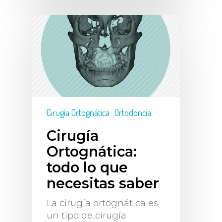
Cirugía Ortognática
Ortodoncia
Cirugía
Ortognática:
todo lo que
necesitas saber
La cirugía ortognática es
un tipo de cirugía