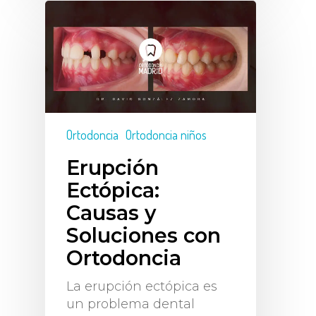
Ortodoncia
Ortodoncia niños
Erupción
Ectópica:
Causas y
Soluciones con
Ortodoncia
La erupción ectópica es
un problema dental