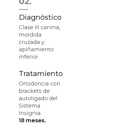
02.
Diagnóstico
Clase III canina,
mordida
cruzada y
apiñamiento
inferior.
Tratamiento
Ortodoncia con
brackets de
autoligado del
Sistema
Insignia.
18 meses.