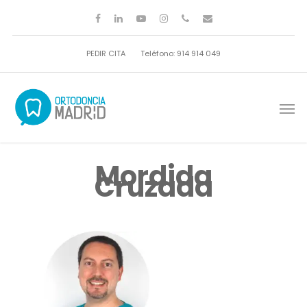
PEDIR CITA
Teléfono: 914 914 049
Mordida
Cruzada