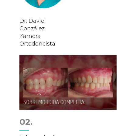
Dr. David
González
Zamora
Ortodoncista
02.